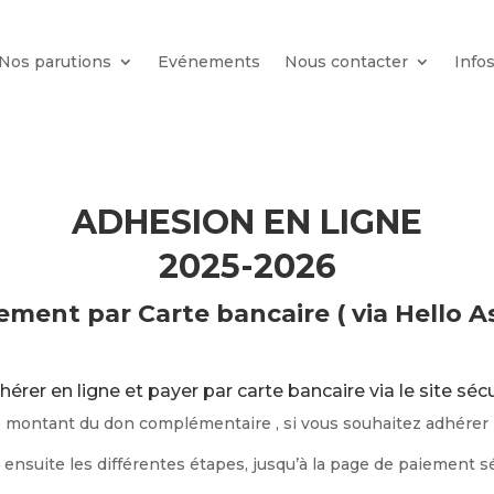
Nos parutions
Evénements
Nous contacter
Info
ADHESION EN LIGNE
2025-2026
ement par Carte bancaire ( via Hello A
dhérer en ligne et payer par carte bancaire via le site sé
le montant du don complémentaire , si vous souhaitez adhére
 ensuite les différentes étapes, jusqu’à la page de paiement s