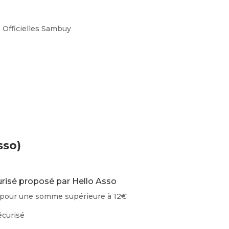
s Officielles Sambuy
sso)
curisé proposé par Hello Asso
r pour une somme supérieure à 12€
écurisé