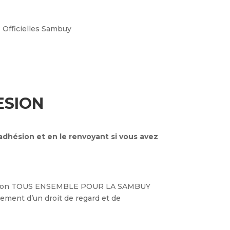
s Officielles Sambuy
ESION
’adhésion et en le renvoyant si vous avez
’association TOUS ENSEMBLE POUR LA SAMBUY
alement d’un droit de regard et de