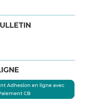
ULLETIN
LIGNE
t Adhesion en ligne avec
Paiement CB