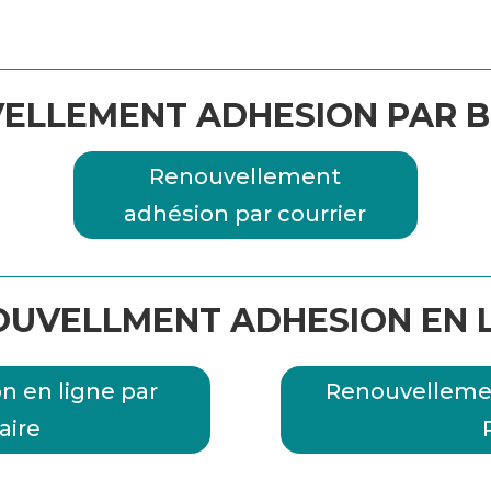
ELLEMENT ADHESION PAR B
Renouvellement
adhésion par courrier
UVELLMENT ADHESION EN 
 en ligne par
Renouvellemen
aire