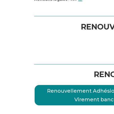
RENOUV
RENO
Renouvellement Adhésion
Virement banc