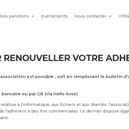
Nos parutions
Evénements
Nous contacter
Info
 RENOUVELLER VOTRE ADH
ssociation est possible , soit en remplissant le bulletin d
 bancaire ou par CB (via Hello Asso)
8 relative à l’informatique, aux fichiers et aux libertés, l
 de l’adhérent à des fins commerciales. Ce dernier dispose ég
nant.