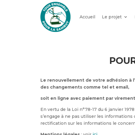
Accueil
Le projet
POUR
Le renouvellement de votre adhésion à l’a
des changements comme tel et email,
soit en ligne avec paiement par virement
En vertu de la Loi n°78-17 du 6 janvier 197
s’engage à ne pas utiliser les informations
rectification sur les informations le concer
Mentions légales
: voir
ici